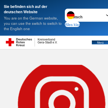
Sie befinden sich auf der
Sprache wechseln zu
deutschen Website
Suche
You are on the German website,
you can use the switch to switch to
Alles klar
the English one
Kreisverband
Menü
Gera-Stadt e.V.