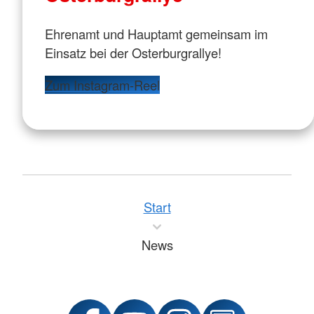
Ehrenamt und Hauptamt gemeinsam im
Einsatz bei der Osterburgrallye!
Zum Instagram-Reel
Start
News