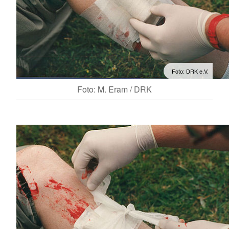
Foto: DRK e.V.
Foto: M. Eram / DRK