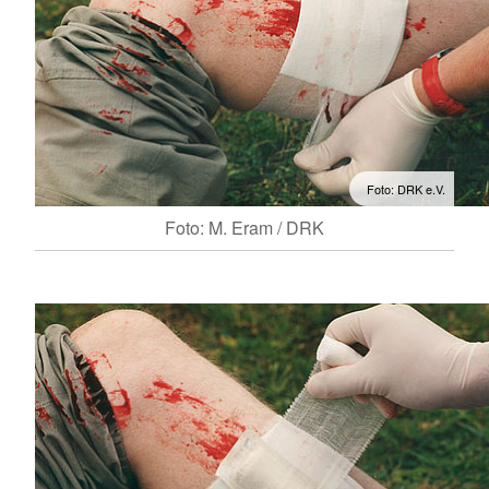
Foto: DRK e.V.
Foto: M. Eram / DRK