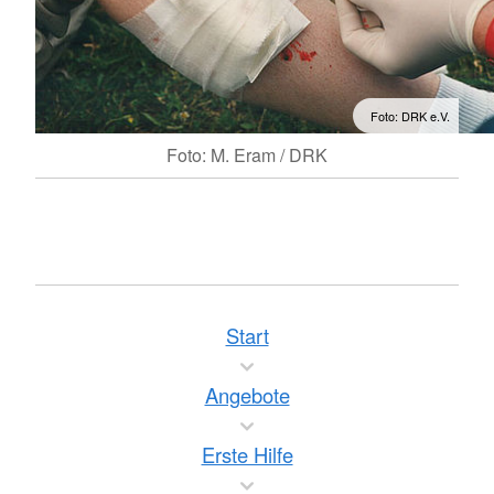
Foto: DRK e.V.
Foto: M. Eram / DRK
Start
Angebote
Erste Hilfe