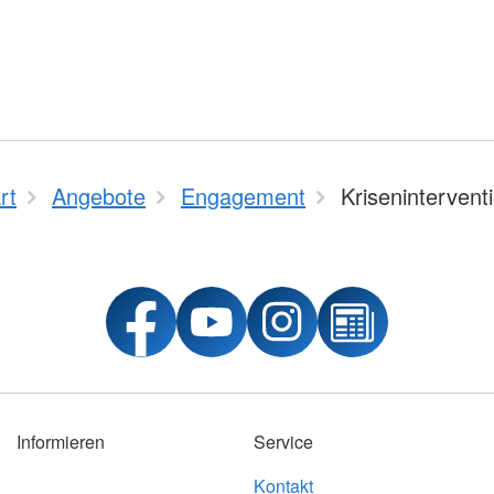
rt
Angebote
Engagement
Krisenintervent
Informieren
Service
Kontakt