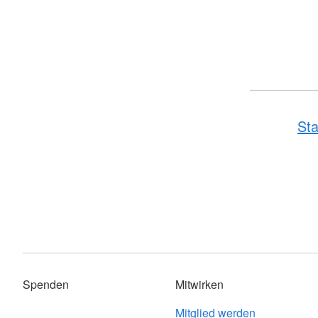
Sta
Spenden
Mitwirken
Mitglied werden