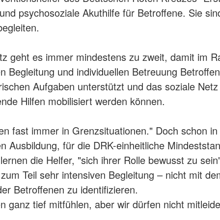
und psychosoziale Akuthilfe für Betroffene. Sie sin
begleiten.
tz geht es immer mindestens zu zweit, damit im 
gen Begleitung und individuellen Betreuung Betroffe
rischen Aufgaben unterstützt und das soziale Netz
ende Hilfen mobilisiert werden können.
ten fast immer in Grenzsituationen." Doch schon in
en Ausbildung, für die DRK-einheitliche Mindeststa
 lernen die Helfer, "sich ihrer Rolle bewusst zu sein
r zum Teil sehr intensiven Begleitung – nicht mit d
er Betroffenen zu identifizieren.
 ganz tief mitfühlen, aber wir dürfen nicht mitleide